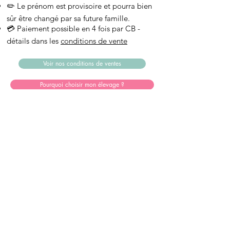
✏️ Le prénom est provisoire et pourra bien
sûr être changé par sa future famille.
💳 Paiement possible en 4 fois par CB -
détails dans les
conditions de vente
Voir nos conditions de ventes
Pourquoi choisir mon élevage ?
Les parents