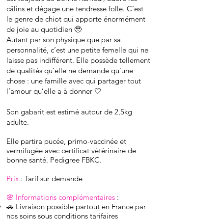
câlins et dégage une tendresse folle. C’est
le genre de chiot qui apporte énormément
de joie au quotidien 🥹
Autant par son physique que par sa
personnalité, c’est une petite femelle qui ne
laisse pas indifférent.
Elle possède tellement
de qualités qu’elle ne demande qu’une
chose : une famille avec qui partager tout
l’amour qu’elle a à donner 🤍
Son gabarit est estimé autour de 2,5kg
adulte.
Elle partira pucée, primo-vaccinée et
vermifugée avec certificat vétérinaire de
bonne santé. Pedigree FBKC.
Prix
: Tarif sur demande
🌸 Informations
complémentaires
:
🚗 Livraison possible partout en France par
nos soins sous conditions tarifaires