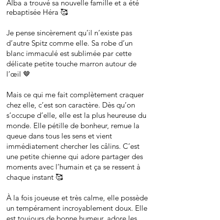
Alba a trouvé sa nouvelle famille et a été
rebaptisée Héra 🥰
Je pense sincèrement qu’il n’existe pas
d’autre Spitz comme elle. Sa robe d’un
blanc immaculé est sublimée par cette
délicate petite touche marron autour de
l’œil 🤎
Mais ce qui me fait complètement craquer
chez elle, c’est son caractère. Dès qu’on
s’occupe d’elle, elle est la plus heureuse du
monde. Elle pétille de bonheur, remue la
queue dans tous les sens et vient
immédiatement chercher les câlins. C’est
une petite chienne qui adore partager des
moments avec l’humain et ça se ressent à
chaque instant 🥰
À la fois joueuse et très calme, elle possède
un tempérament incroyablement doux. Elle
est toujours de bonne humeur, adore les