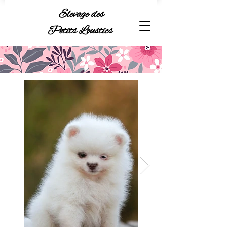
Elevage des
Petits Loustics