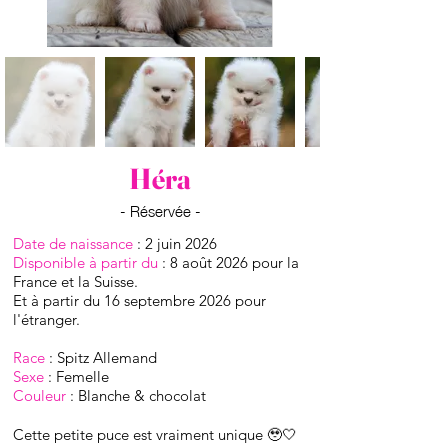
Héra
- Réservée -
Date de naissance
: 2 juin 2026
D
isponible à partir du
:
8 août 2026 pour la
France et la Suisse.
Et à
partir du
16 septembre 2026 pour
l'étranger.
Race
: Spitz
Allemand
Sexe
: Femelle
Couleur
: Blanche & chocolat
Cette petite puce est vraiment unique 🥹🤍