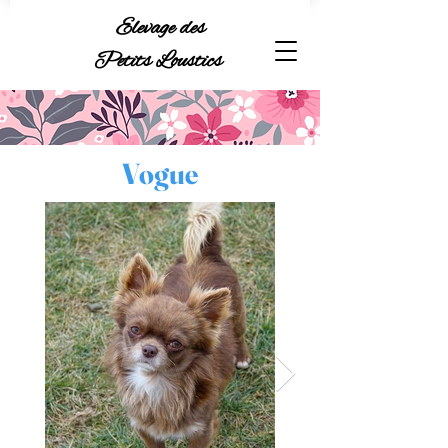
Elevage des
Petits Loustics
Vogue