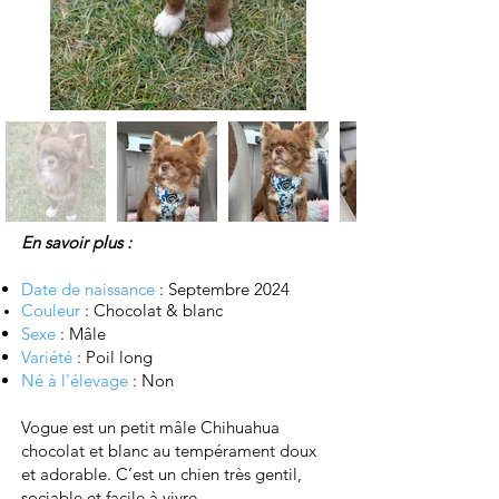
En savoir plus :
Date de naissance
: Septembre 2024
Couleur
: Chocolat & blanc
Sexe
: Mâle
Variété
: Poil long
Né à l'élevage
: Non
Vogue est un petit mâle Chihuahua
chocolat et blanc au tempérament doux
et adorable. C’est un chien très gentil,
sociable et facile à vivre.