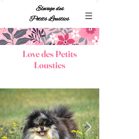
Elevage des
Petits Loustics
Love des Petits
Loustics