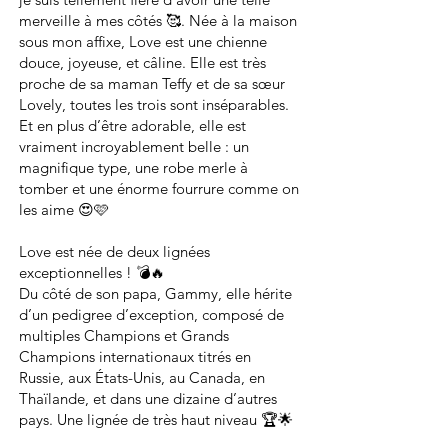
merveille à mes côtés 🥰. Née à la maison
sous mon affixe, Love est une chienne
douce, joyeuse, et câline. Elle est très
proche de sa maman Teffy et de sa sœur
Lovely, toutes les trois sont inséparables.
Et en plus d’être adorable, elle est
vraiment incroyablement belle : un
magnifique type, une robe merle à
tomber et une énorme fourrure comme on
les aime 😍🩷
Love est née de deux lignées
exceptionnelles ! 💣🔥
Du côté de son papa, Gammy, elle hérite
d’un pedigree d’exception, composé de
multiples Champions et Grands
Champions internationaux titrés en
Russie, aux États-Unis, au Canada, en
Thaïlande, et dans une dizaine d’autres
pays. Une lignée de très haut niveau 🏆🌟