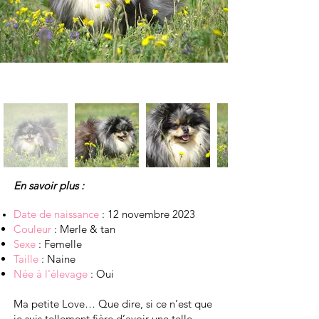
En savoir plus :
Date de naissance
: 12 novembre 2023
Couleur
: Merle & tan
Sexe
: Femelle
Taille
: Naine
Née à l'élevage
: Oui
Ma petite Love… Que dire, si ce n’est que
je suis tellement fière d’avoir une telle