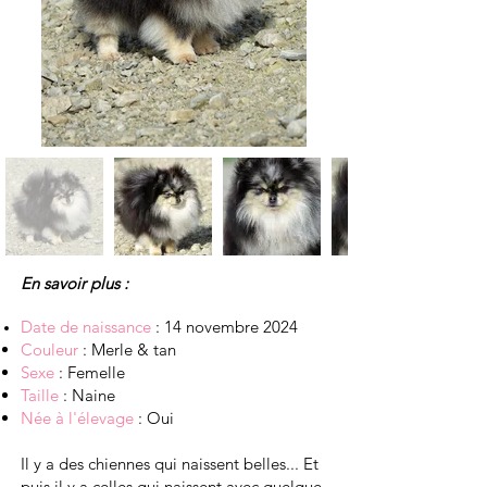
En savoir plus :
Date de naissance
: 14 novembre 2024
Couleur
: Merle & tan
Sexe
: Femelle
Taille
: Naine
Née à l'élevage
: Oui
Il y a des chiennes qui naissent belles... Et
puis il y a celles qui naissent avec quelque