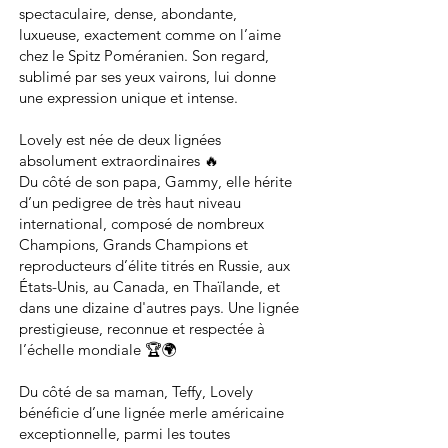
spectaculaire, dense, abondante,
luxueuse, exactement comme on l’aime
chez le Spitz Poméranien. Son regard,
sublimé par ses yeux vairons, lui donne
une expression unique et intense.
Lovely est née de deux lignées
absolument extraordinaires 🔥
Du côté de son papa, Gammy, elle hérite
d’un pedigree de très haut niveau
international, composé de nombreux
Champions, Grands Champions et
reproducteurs d’élite titrés en Russie, aux
États-Unis, au Canada, en Thaïlande, et
dans une dizaine d'autres pays. Une lignée
prestigieuse, reconnue et respectée à
l’échelle mondiale 🏆🌍
Du côté de sa maman, Teffy, Lovely
bénéficie d’une lignée merle américaine
exceptionnelle, parmi les toutes