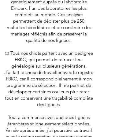
génétiquement auprès du laboratoire
Embark, l’un des laboratoires les plus
complets au monde. Ces analyses
permettent de dépister plus de 250
maladies héréditaires et de construire des
mariages réfléchis afin de préserver la
qualité de nos lignées.
📜 Tous nos chiots partent avec un pedigree
FBKC, qui permet de retracer leur
généalogie sur plusieurs générations.
J’ai fait le choix de travailler avec le registre
FBKC, car il correspond pleinement à mon
programme de sélection. Il me permet de
développer certaines couleurs plus rares
tout en conservant une traçabilité complète
des lignées.
Tout a commencé avec quelques lignées
étrangères soigneusement sélectionnées.
Année après année, j’ai poursuivi ce travail
avec la même passion, en gardant certains