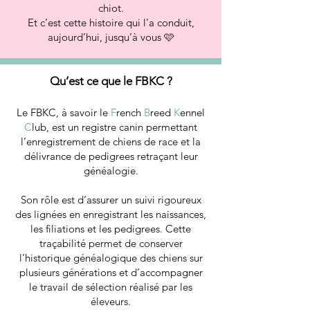
chiot.
Et c’est cette histoire qui l’a conduit,
aujourd’hui, jusqu’à vous 🩷
Qu’est ce que le FBKC ?
Le FBKC, à savoir le
F
rench
B
reed
K
ennel
C
lub, est un registre canin permettant
l’enregistrement de chiens de race et la
délivrance de pedigrees retraçant leur
généalogie.
Son rôle est d’assurer un suivi rigoureux
des lignées en enregistrant les naissances,
les filiations et les pedigrees. Cette
traçabilité permet de conserver
l’historique généalogique des chiens sur
plusieurs générations et d’accompagner
le travail de sélection réalisé par les
éleveurs.