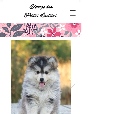
Elevage des
Petits Loustics