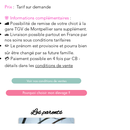
Prix
: Tarif sur demande
🌸
Informations
complémentaires
:
🚄 Possibilité de remise de votre chiot à la
gare TGV de Montpellier sans supplément.
🚗 Livraison possible partout en France par
nos soins sous conditions tarifaires
✏️ Le prénom est provisoire et pourra bien
sûr être changé par sa future famille.
💳 Paiement possible en 4 fois par CB -
détails dans les
conditions de vente
Voir nos conditions de ventes
Pourquoi choisir mon élevage ?
Les parents