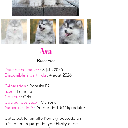
Ava
- Réservée -
Date de naissance
: 8 juin 2026
Disponible à partir du
: 4 août 2026
Génération
: Pomsky F2
Sexe
:
Femelle
Couleur
: Gris
Couleur des yeux
: Marrons
Gabarit estimé​
:
Autour de 10/11kg adulte
Cette petite femelle Pomsky possède un
très joli marquage de type Husky et de