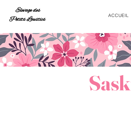
Elevage des
ACCUEIL
Petits Loustics
Saski