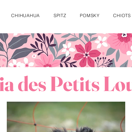
CHIHUAHUA
SPITZ
POMSKY
CHIOTS
a des Petits Lo