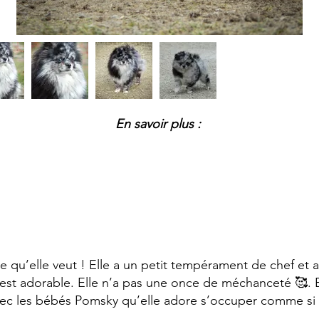
En savoir plus :
 ce qu’elle veut ! Elle a un petit tempérament de chef e
e est adorable. Elle n’a pas une once de méchanceté 🥰. E
vec les bébés Pomsky qu’elle adore s’occuper comme si c