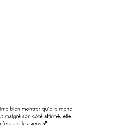
t aime bien montrer qu’elle mène
t malgré son côté affirmé, elle
’étaient les siens 💕