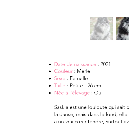
Date de naissance
: 2021
Couleur
: Merle
Sexe
: Femelle
Taille
: Petite - 26 cm
Née à l'élevage
: Oui
Saskia est une louloute qui sait
la danse, mais dans le fond, ell
a un vrai cœur tendre, surtout a