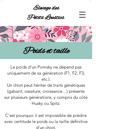
Elevage des
Petits Loustics
Poids et taille
Le poids d’un Pomsky ne dépend pas
uniquement de sa génération (F1, F2, F3,
etc.).
Un chiot peut hériter de traits génétiques
(gabarit, ossature, croissance…) présents
sur plusieurs générations, y compris du côté
Husky ou Spitz.
C’est pourquoi il est impossible de prédire
avec certitude le poids ou la taille définitive
d’un chiot.